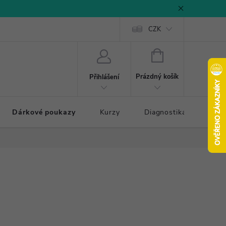
CZK
NÁKUPNÍ
KOŠÍK
Prázdný košík
Přihlášení
Dárkové poukazy
Kurzy
Diagnostika došlapu