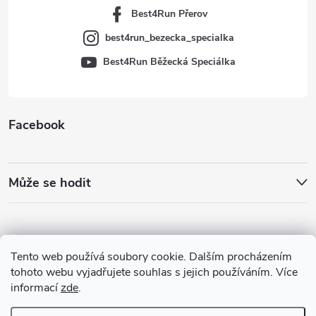
Best4Run Přerov
best4run_bezecka_specialka
Best4Run Běžecká Speciálka
Facebook
Může se hodit
Tento web používá soubory cookie. Dalším procházením
tohoto webu vyjadřujete souhlas s jejich používáním. Více
informací
zde
.