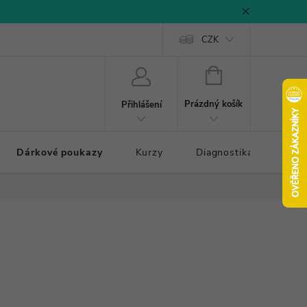
CZK
NÁKUPNÍ
KOŠÍK
Prázdný košík
Přihlášení
Dárkové poukazy
Kurzy
Diagnostika došlapu