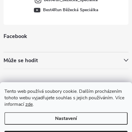
Best4Run Běžecká Speciálka
Facebook
Může se hodit
Tento web používá soubory cookie. Dalším procházením
tohoto webu vyjadřujete souhlas s jejich používáním. Více
informací
zde
.
Nastavení
Copyright 2026
Best4Run Běžecká speciálka
. Všechna práva vyhrazena.