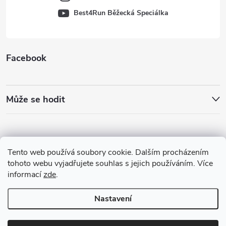
Best4Run Běžecká Speciálka
Facebook
Může se hodit
Tento web používá soubory cookie. Dalším procházením
tohoto webu vyjadřujete souhlas s jejich používáním. Více
informací
zde
.
Nastavení
Copyright 2026
Best4Run Běžecká speciálka
. Všechna práva vyhrazena.