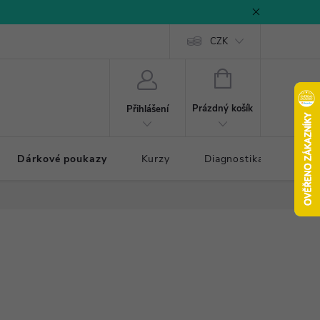
CZK
NÁKUPNÍ
KOŠÍK
Prázdný košík
Přihlášení
Dárkové poukazy
Kurzy
Diagnostika došlapu