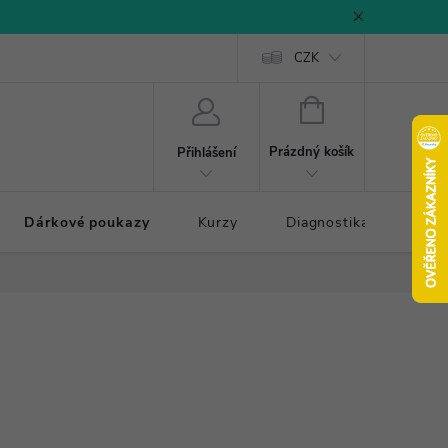
CZK
NÁKUPNÍ
KOŠÍK
Prázdný košík
Přihlášení
Dárkové poukazy
Kurzy
Diagnostika došlapu