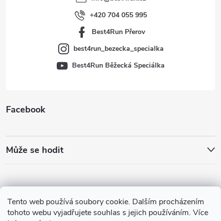
í
+420 704 055 995
Best4Run Přerov
best4run_bezecka_specialka
Best4Run Běžecká Speciálka
Facebook
Může se hodit
Tento web používá soubory cookie. Dalším procházením
tohoto webu vyjadřujete souhlas s jejich používáním. Více