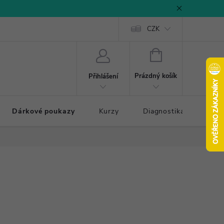
CZK
NÁKUPNÍ
KOŠÍK
Prázdný košík
Přihlášení
Dárkové poukazy
Kurzy
Diagnostika došlapu