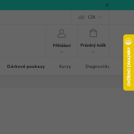
CZK
NÁKUPNÍ
KOŠÍK
Prázdný košík
Přihlášení
Dárkové poukazy
Kurzy
Diagnostika došlapu