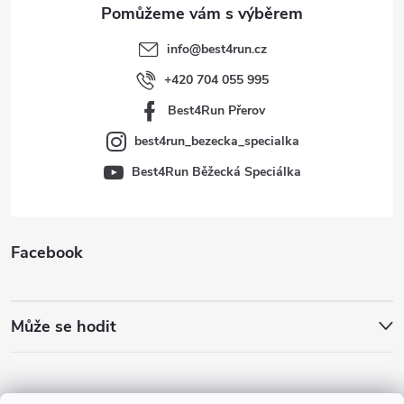
t
info
@
best4run.cz
í
+420 704 055 995
Best4Run Přerov
best4run_bezecka_specialka
Best4Run Běžecká Speciálka
Facebook
Může se hodit