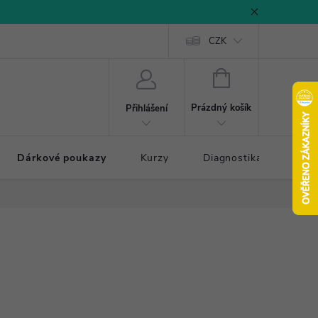
CZK
NÁKUPNÍ
KOŠÍK
Prázdný košík
Přihlášení
Dárkové poukazy
Kurzy
Diagnostika došlapu