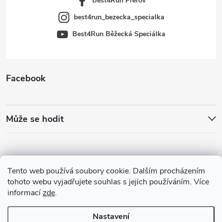
Best4Run Přerov
best4run_bezecka_specialka
Best4Run Běžecká Speciálka
Facebook
Může se hodit
Tento web používá soubory cookie. Dalším procházením
tohoto webu vyjadřujete souhlas s jejich používáním. Více
informací
zde
.
Nastavení