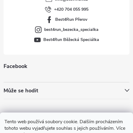
í
+420 704 055 995
Best4Run Přerov
best4run_bezecka_specialka
Best4Run Běžecká Speciálka
Facebook
Může se hodit
Tento web používá soubory cookie. Dalším procházením
tohoto webu vyjadřujete souhlas s jejich používáním. Více