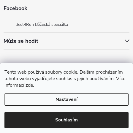
Facebook
Best4Run Běžecká speciálka
Může se hodit
Tento web používá soubory cookie. Dalším procházením
tohoto webu vyjadřujete souhlas s jejich používáním. Více
informací
zde
.
Nastavení
Copyright 2026
Best4Run Běžecká speciálka
. Všechna práva vyhrazena.
Souhlasím
Vytvořil Shoptet