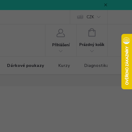
CZK
NÁKUPNÍ
KOŠÍK
Prázdný košík
Přihlášení
Dárkové poukazy
Kurzy
Diagnostika došlapu