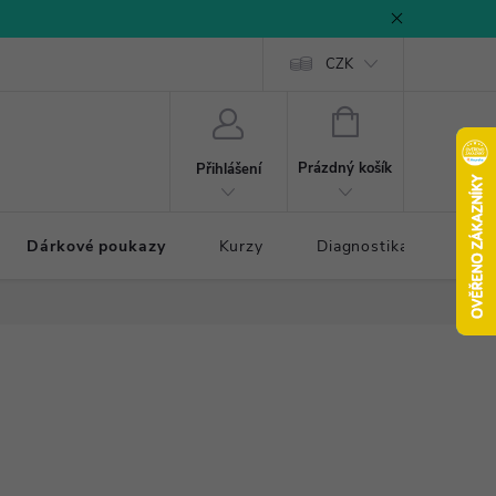
CZK
NÁKUPNÍ
KOŠÍK
Prázdný košík
Přihlášení
Dárkové poukazy
Kurzy
Diagnostika došlapu