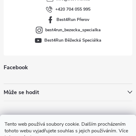
í
+420 704 055 995
Best4Run Přerov
best4run_bezecka_specialka
Best4Run Běžecká Speciálka
Facebook
Může se hodit
Tento web používá soubory cookie. Dalším procházením
tohoto webu vyjadřujete souhlas s jejich používáním. Více