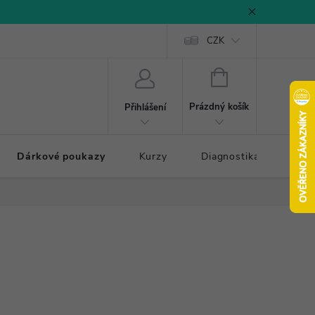
CZK
NÁKUPNÍ
KOŠÍK
Prázdný košík
Přihlášení
Dárkové poukazy
Kurzy
Diagnostika došlapu