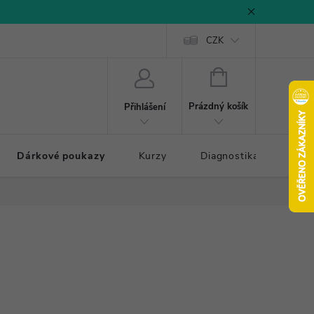
CZK
NÁKUPNÍ
KOŠÍK
Prázdný košík
Přihlášení
Dárkové poukazy
Kurzy
Diagnostika došlapu