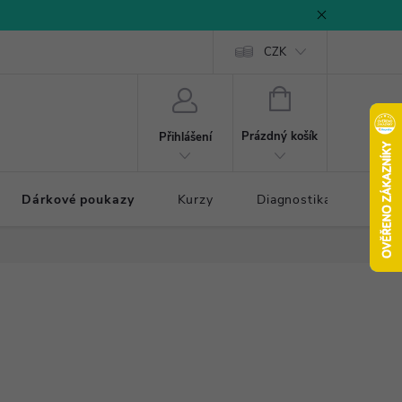
CZK
NÁKUPNÍ
KOŠÍK
Prázdný košík
Přihlášení
Dárkové poukazy
Kurzy
Diagnostika došlapu