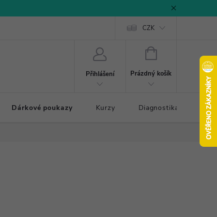
CZK
NÁKUPNÍ
KOŠÍK
Prázdný košík
Přihlášení
Dárkové poukazy
Kurzy
Diagnostika došlapu