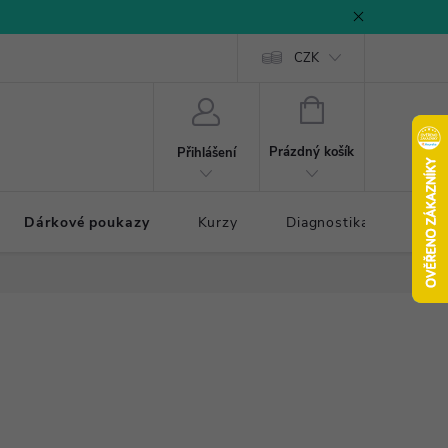
CZK
NÁKUPNÍ
KOŠÍK
Prázdný košík
Přihlášení
Dárkové poukazy
Kurzy
Diagnostika došlapu