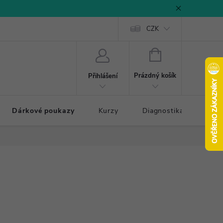
CZK
NÁKUPNÍ
KOŠÍK
Prázdný košík
Přihlášení
Dárkové poukazy
Kurzy
Diagnostika došlapu