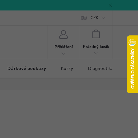
CZK
NÁKUPNÍ
KOŠÍK
Prázdný košík
Přihlášení
Dárkové poukazy
Kurzy
Diagnostika došlapu