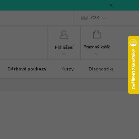
CZK
NÁKUPNÍ
KOŠÍK
Prázdný košík
Přihlášení
Dárkové poukazy
Kurzy
Diagnostika došlapu