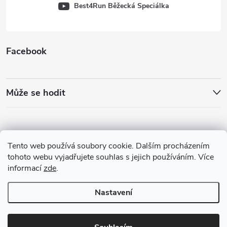
Best4Run Běžecká Speciálka
Facebook
Může se hodit
Tento web používá soubory cookie. Dalším procházením
tohoto webu vyjadřujete souhlas s jejich používáním. Více
informací
zde
.
Nastavení
Copyright 2026
Best4Run Běžecká speciálka
. Všechna práva vyhrazena.