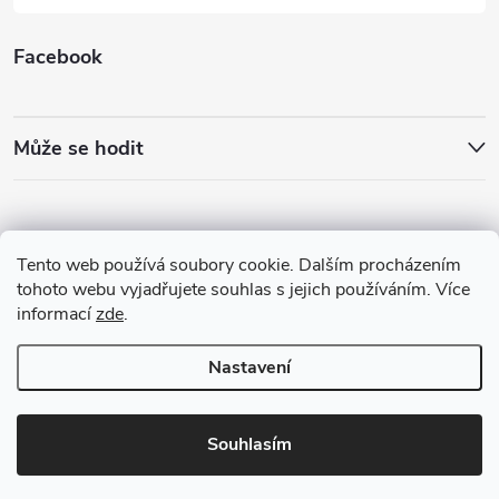
Facebook
Může se hodit
Tento web používá soubory cookie. Dalším procházením
tohoto webu vyjadřujete souhlas s jejich používáním. Více
informací
zde
.
Nastavení
Copyright 2026
Best4Run Běžecká speciálka
. Všechna práva vyhrazena.
Souhlasím
Vytvořil Shoptet