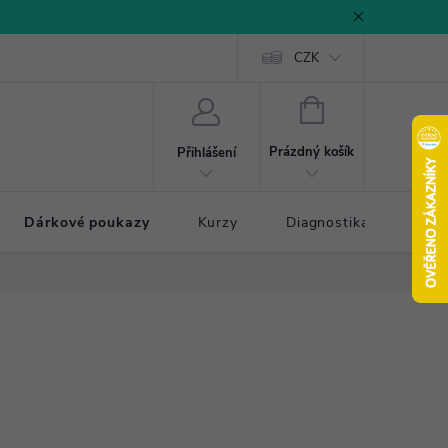
CZK
NÁKUPNÍ
KOŠÍK
Prázdný košík
Přihlášení
Dárkové poukazy
Kurzy
Diagnostika došlapu