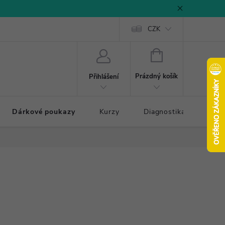
CZK
NÁKUPNÍ
KOŠÍK
Prázdný košík
Přihlášení
Dárkové poukazy
Kurzy
Diagnostika došlapu