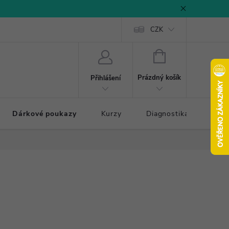
CZK
NÁKUPNÍ
KOŠÍK
Prázdný košík
Přihlášení
Dárkové poukazy
Kurzy
Diagnostika došlapu