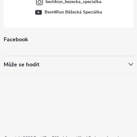
best4run_bezecka_specialka
Best4Run Běžecká Speciálka
Facebook
Může se hodit