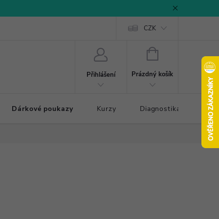
CZK
NÁKUPNÍ
KOŠÍK
Prázdný košík
Přihlášení
Dárkové poukazy
Kurzy
Diagnostika došlapu