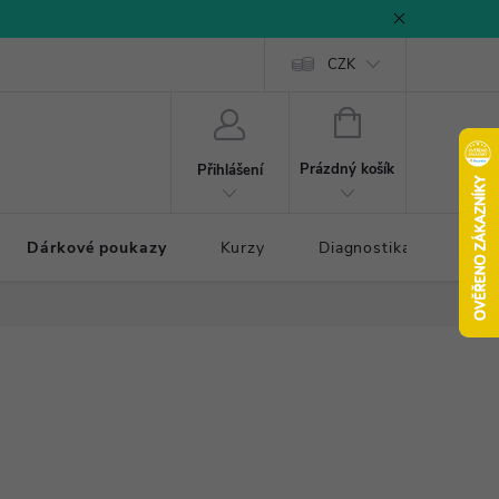
CZK
NÁKUPNÍ
KOŠÍK
Prázdný košík
Přihlášení
Dárkové poukazy
Kurzy
Diagnostika došlapu