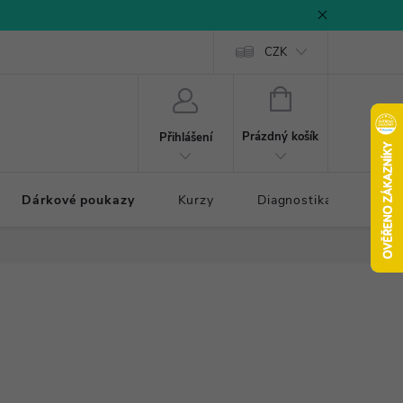
CZK
NÁKUPNÍ
KOŠÍK
Prázdný košík
Přihlášení
Dárkové poukazy
Kurzy
Diagnostika došlapu