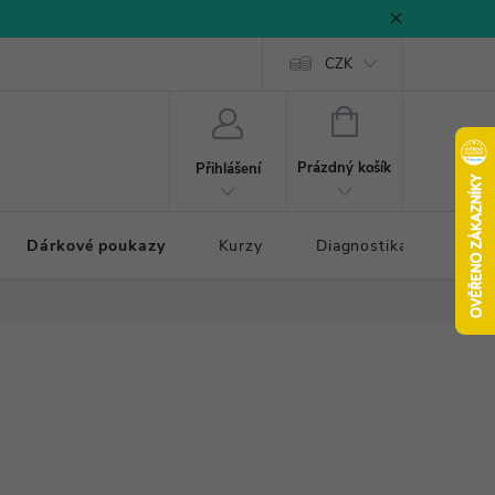
CZK
NÁKUPNÍ
KOŠÍK
Prázdný košík
Přihlášení
Dárkové poukazy
Kurzy
Diagnostika došlapu