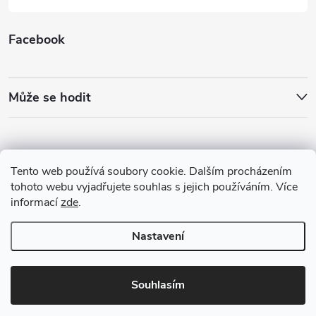
Facebook
Může se hodit
Tento web používá soubory cookie. Dalším procházením
tohoto webu vyjadřujete souhlas s jejich používáním. Více
informací
zde
.
Nastavení
Copyright 2026
Best4Run Běžecká speciálka
. Všechna práva vyhrazena.
Souhlasím
Vytvořil Shoptet