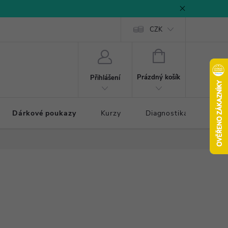
CZK
NÁKUPNÍ
KOŠÍK
Prázdný košík
Přihlášení
Dárkové poukazy
Kurzy
Diagnostika došlapu