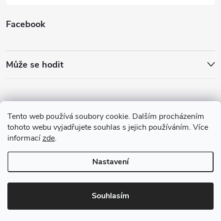
Facebook
Může se hodit
Tento web používá soubory cookie. Dalším procházením
tohoto webu vyjadřujete souhlas s jejich používáním. Více
informací
zde
.
Nastavení
Copyright 2026
Best4Run Běžecká speciálka
. Všechna práva vyhrazena.
Souhlasím
Vytvořil Shoptet