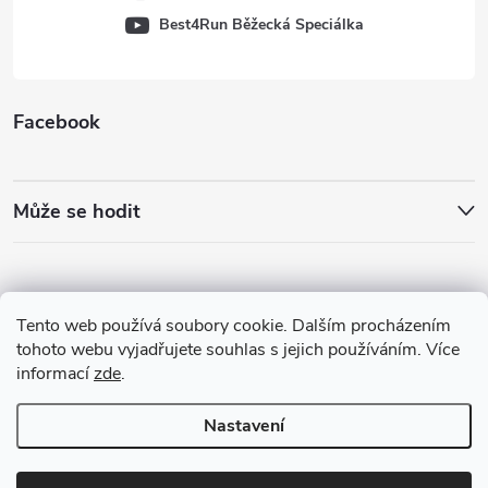
Best4Run Běžecká Speciálka
Facebook
Může se hodit
Tento web používá soubory cookie. Dalším procházením
tohoto webu vyjadřujete souhlas s jejich používáním. Více
informací
zde
.
Nastavení
Copyright 2026
Best4Run Běžecká speciálka
. Všechna práva vyhrazena.