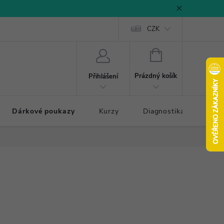
CZK
NÁKUPNÍ
KOŠÍK
Prázdný košík
Přihlášení
Dárkové poukazy
Kurzy
Diagnostika došlapu