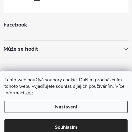
Facebook
Může se hodit
Tento web používá soubory cookie. Dalším procházením
tohoto webu vyjadřujete souhlas s jejich používáním. Více
informací
zde
.
Nastavení
Copyright 2026
Best4Run Běžecká speciálka
. Všechna práva vyhrazena.
Souhlasím
Vytvořil Shoptet