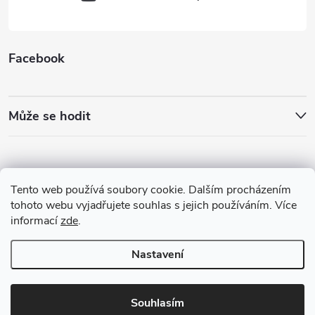
Facebook
Může se hodit
Tento web používá soubory cookie. Dalším procházením
tohoto webu vyjadřujete souhlas s jejich používáním. Více
informací
zde
.
Nastavení
Copyright 2026
Best4Run Běžecká speciálka
. Všechna práva vyhrazena.
Souhlasím
Vytvořil Shoptet