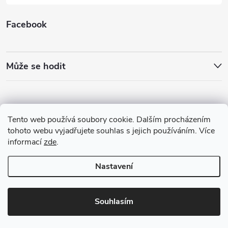
Facebook
Může se hodit
Tento web používá soubory cookie. Dalším procházením
tohoto webu vyjadřujete souhlas s jejich používáním. Více
informací
zde
.
Nastavení
Copyright 2026
Best4Run Běžecká speciálka
. Všechna práva vyhrazena.
Souhlasím
Vytvořil Shoptet