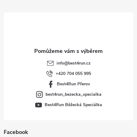
Z
á
p
a
t
info
@
best4run.cz
í
+420 704 055 995
Best4Run Přerov
best4run_bezecka_specialka
Best4Run Běžecká Speciálka
Facebook