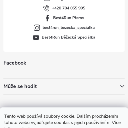
í
+420 704 055 995
Best4Run Přerov
best4run_bezecka_specialka
Best4Run Běžecká Speciálka
Facebook
Může se hodit
Tento web používá soubory cookie. Dalším procházením
tohoto webu vyjadřujete souhlas s jejich používáním. Více