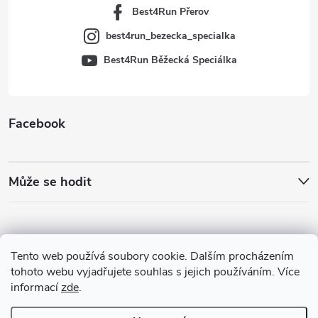
Best4Run Přerov
best4run_bezecka_specialka
Best4Run Běžecká Speciálka
Facebook
Může se hodit
Tento web používá soubory cookie. Dalším procházením
tohoto webu vyjadřujete souhlas s jejich používáním. Více
informací
zde
.