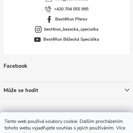
í
+420 704 055 995
Best4Run Přerov
best4run_bezecka_specialka
Best4Run Běžecká Speciálka
Facebook
Může se hodit
Tento web používá soubory cookie. Dalším procházením
tohoto webu vyjadřujete souhlas s jejich používáním. Více