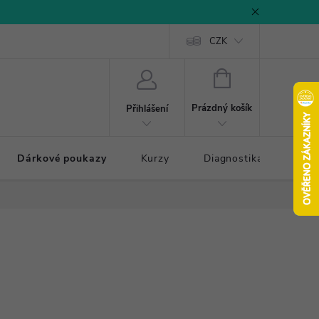
CZK
NÁKUPNÍ
KOŠÍK
Prázdný košík
Přihlášení
Dárkové poukazy
Kurzy
Diagnostika došlapu