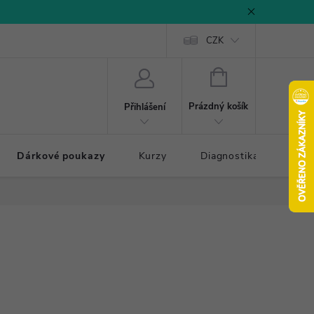
CZK
NÁKUPNÍ
KOŠÍK
Prázdný košík
Přihlášení
Dárkové poukazy
Kurzy
Diagnostika došlapu